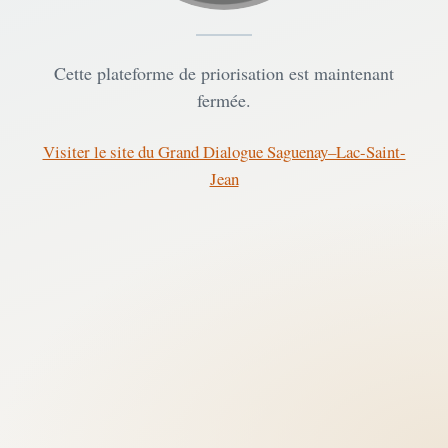
Cette plateforme de priorisation est maintenant
fermée.
Visiter le site du Grand Dialogue Saguenay–Lac-Saint-
Jean