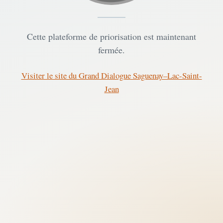
Cette plateforme de priorisation est maintenant
fermée.
Visiter le site du Grand Dialogue Saguenay–Lac-Saint-
Jean