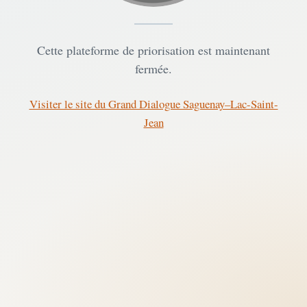
Cette plateforme de priorisation est maintenant
fermée.
Visiter le site du Grand Dialogue Saguenay–Lac-Saint-
Jean